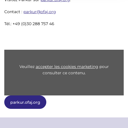
Contact :
parkur@ofaj.org
Tél.: +49 (0)30 288 757 46
Veuillez
accepter les cookies marketing
pour
consulter ce contenu.
parkur.ofaj.org