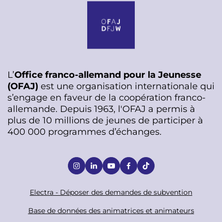
L’
Office franco-allemand pour la Jeunesse
(OFAJ)
est une organisation internationale qui
s’engage en faveur de la coopération franco-
allemande. Depuis 1963, l'OFAJ a permis à
plus de 10 millions de jeunes de participer à
400 000 programmes d’échanges.
S
o
c
F
Electra - Déposer des demandes de subvention
i
o
Base de données des animatrices et animateurs