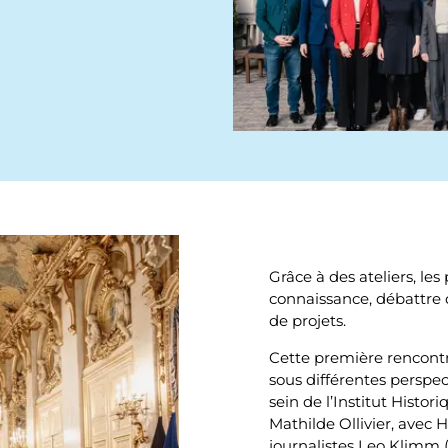
Grâce à des ateliers, les
connaissance, débattre 
de projets.
Cette première rencontr
sous différentes perspe
sein de l’Institut Histo
Mathilde Ollivier, avec H
journalistes Leo Klimm 