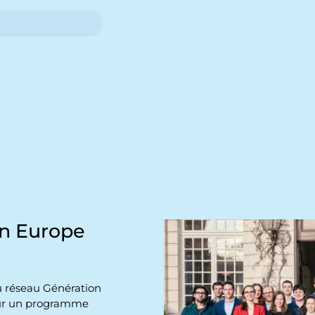
on Europe
u réseau Génération
pour un programme