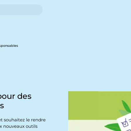
esponsables
pour des
s
et souhaitez le rendre
x nouveaux outils