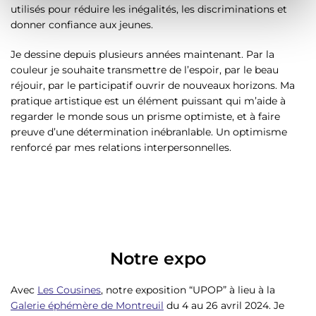
utilisés pour réduire les inégalités, les discriminations et
e
donner confiance aux jeunes.
n
t
Je dessine depuis plusieurs années maintenant. Par la
couleur je souhaite transmettre de l’espoir, par le beau
réjouir, par le participatif ouvrir de nouveaux horizons. Ma
pratique artistique est un élément puissant qui m’aide à
regarder le monde sous un prisme optimiste, et à faire
preuve d’une détermination inébranlable. Un optimisme
renforcé par mes relations interpersonnelles.
Notre expo
Avec
Les Cousines
, notre exposition “UPOP” à lieu à la
Galerie éphémère de Montreuil
du 4 au 26 avril 2024. Je