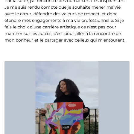
Par la suite, j'ai rencontré des humain.e.s très inspirant.e.s.
Je me suis rendu compte que je souhaite mener ma vie
avec le cœur, défendre des valeurs de respect, et donc
étendre mes engagements à ma vie professionnelle. Si je
fais le choix d’une carrière artistique ce n’est pas pour
marcher sur les autres, c’est pour aller à la rencontre de
mon bonheur et le partager avec celleux qui m’entourent.