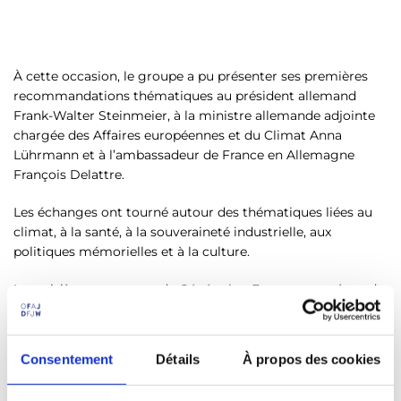
À cette occasion, le groupe a pu présenter ses premières
recommandations thématiques au président allemand
Frank-Walter Steinmeier, à la ministre allemande adjointe
chargée des Affaires européennes et du Climat Anna
Lührmann et à l’ambassadeur de France en Allemagne
François Delattre.
Les échanges ont tourné autour des thématiques liées au
climat, à la santé, à la souveraineté industrielle, aux
politiques mémorielles et à la culture.
La troisième rencontre de
Génération Europe
est prévue du
4 au 6 octobre 2023 à Metz et à Sarrebruck.
Consentement
Détails
À propos des cookies