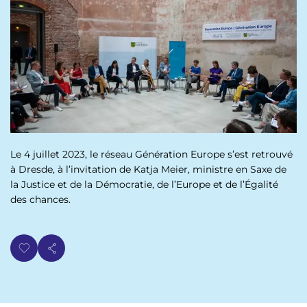
p
n
a
u
l
Le 4 juillet 2023, le réseau Génération Europe s’est retrouvé
à Dresde, à l’invitation de Katja Meier, ministre en Saxe de
la Justice et de la Démocratie, de l’Europe et de l’Égalité
des chances.