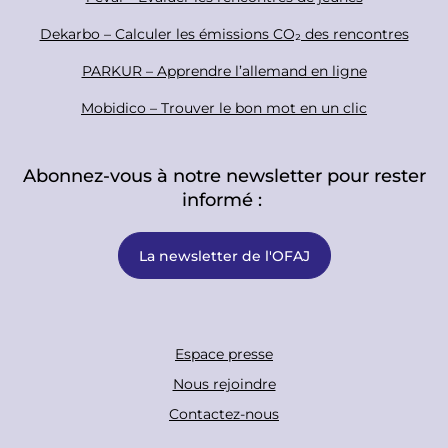
Dekarbo – Calculer les émissions CO₂ des rencontres
PARKUR – Apprendre l’allemand en ligne
Mobidico – Trouver le bon mot en un clic
Abonnez-vous à notre newsletter pour rester
informé :
La newsletter de l'OFAJ
F
Espace presse
o
Nous rejoindre
o
Contactez-nous
t