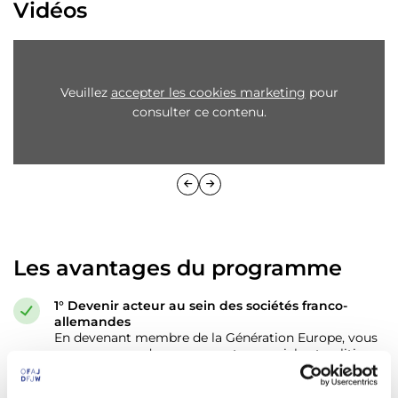
Vidéos
Veuillez
accepter les cookies marketing
pour
consulter ce contenu.
Les avantages du programme
1° Devenir acteur au sein des sociétés franco-
allemandes
En devenant membre de la Génération Europe, vous
vous engagez dans une aventure sociale et politique
qui vous confère un rôle d’acteur des relations
franco-allemandes. Vous participez ainsi au débat