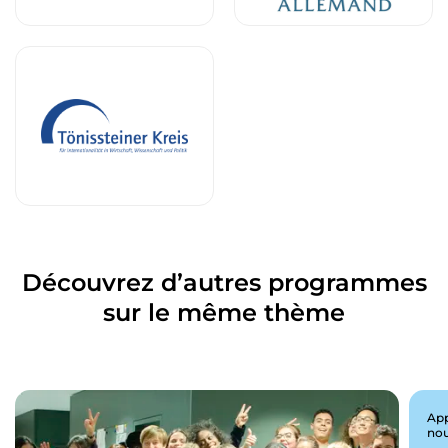
Découvrez d’autres programmes
sur le même thème
App
nou