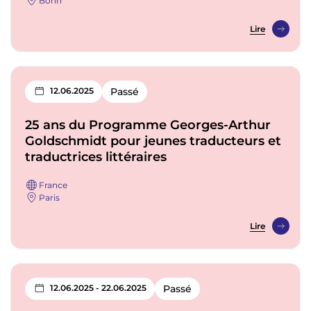
Lire
12.06.2025
Passé
25 ans du Programme Georges-Arthur
Goldschmidt pour jeunes traducteurs et
traductrices littéraires
France
Paris
Lire
12.06.2025 - 22.06.2025
Passé