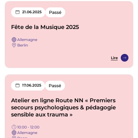
21.06.2025
Passé
Fête de la Musique 2025
Allemagne
Berlin
Lire
17.06.2025
Passé
Atelier en ligne Route NN « Premiers
secours psychologiques & pédagogie
sensible aux trauma »
10:00 - 12:00
Allemagne
Bonn