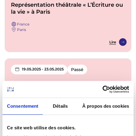
Représentation théâtrale « L’Écriture ou
la vie » à Paris
France
Paris
Lire
19.05.2025 - 23.05.2025
Passé
CannesKritik
France
Cannes
Consentement
Détails
À propos des cookies
Lire
Ce site web utilise des cookies.