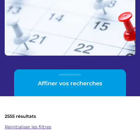
p
n
a
u
l
Affiner vos recherches
2555 résultats
Réinitialiser les filtres