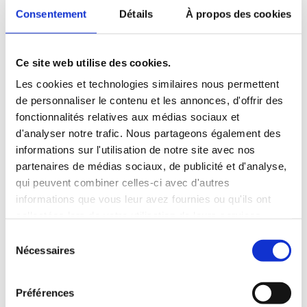
Consentement
Détails
À propos des cookies
Ce site web utilise des cookies.
Les cookies et technologies similaires nous permettent
de personnaliser le contenu et les annonces, d'offrir des
fonctionnalités relatives aux médias sociaux et
d'analyser notre trafic. Nous partageons également des
informations sur l'utilisation de notre site avec nos
partenaires de médias sociaux, de publicité et d'analyse,
qui peuvent combiner celles-ci avec d'autres
informations que vous leur avez fournies ou qu'ils ont
collectées lors de votre utilisation de leurs services.
S
Nécessaires
é
l
e
Préférences
c