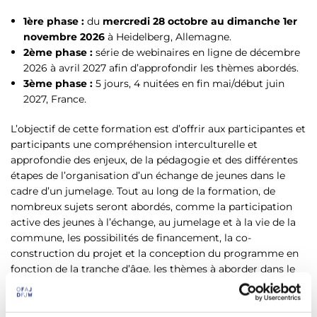
1ère phase :
du
mercredi 28 octobre au dimanche 1er
novembre 2026
à Heidelberg, Allemagne.
2ème phase :
série de webinaires en ligne de décembre
2026 à avril 2027 afin d’approfondir les thèmes abordés.
3ème phase :
5 jours, 4 nuitées en fin mai/début juin
2027, France.
L’objectif de cette formation est d’offrir aux participantes et
participants une compréhension interculturelle et
approfondie des enjeux, de la pédagogie et des différentes
étapes de l’organisation d’un échange de jeunes dans le
cadre d’un jumelage. Tout au long de la formation, de
nombreux sujets seront abordés, comme la participation
active des jeunes à l’échange, au jumelage et à la vie de la
commune, les possibilités de financement, la co-
construction du projet et la conception du programme en
fonction de la tranche d’âge, les thèmes à aborder dans le
travail de projet comme l’éducation citoyenne,
l’environnement, l’inclusion, l’histoire et la mémoire.