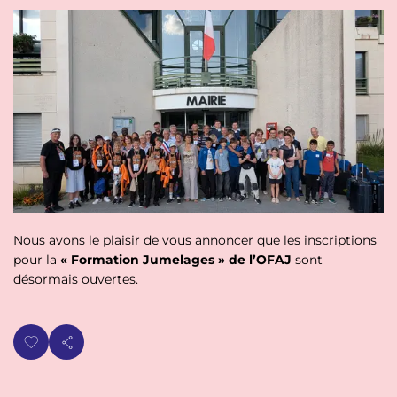
p
n
a
u
l
Nous avons le plaisir de vous annoncer que les inscriptions
pour la
« Formation Jumelages » de l’OFAJ
sont
désormais ouvertes.