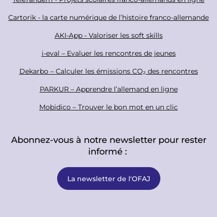
l
t
Cartorik - la carte numérique de l’histoire franco-allemande
e
r
AKI-App - Valoriser les soft skills
i-eval – Evaluer les rencontres de jeunes
Dekarbo – Calculer les émissions CO₂ des rencontres
PARKUR – Apprendre l’allemand en ligne
Mobidico – Trouver le bon mot en un clic
Abonnez-vous à notre newsletter pour rester
informé :
La newsletter de l'OFAJ