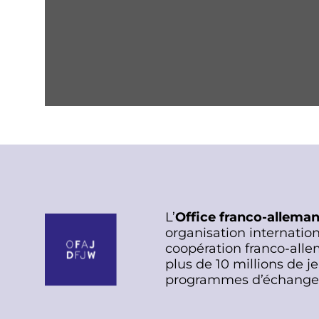
L’
Office franco-allema
organisation internation
coopération franco-alle
plus de 10 millions de j
programmes d’échange