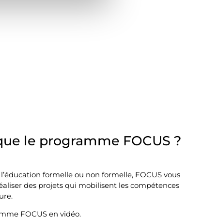
e que le programme FOCUS ?
 l’éducation formelle ou non formelle, FOCUS vous
réaliser des projets qui mobilisent les compétences
ure.
amme FOCUS en vidéo.