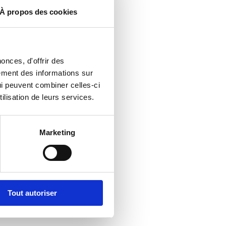
À propos des cookies
onces, d'offrir des
lement des informations sur
qui peuvent combiner celles-ci
ilisation de leurs services.
Marketing
Tout autoriser