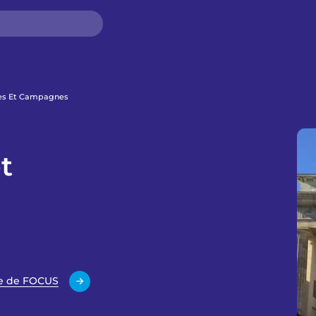
lles Et Campagnes
t
re de FOCUS