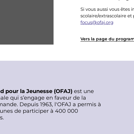
Si vous aussi vous êtes 
scolaire/extrascolaire 
focus@ofaj.org
Vers la page du progr
nd pour la Jeunesse (OFAJ)
est une
ale qui s’engage en faveur de la
mande. Depuis 1963, l'OFAJ a permis à
eunes de participer à 400 000
s.