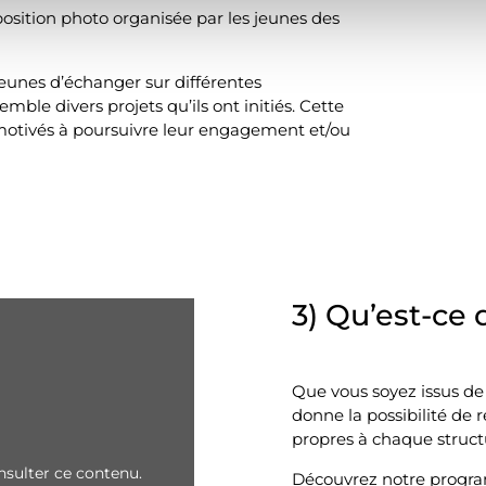
position photo organisée par les jeunes des
eunes d’échanger sur différentes
mble divers projets qu’ils ont initiés. Cette
motivés à poursuivre leur engagement et/ou
3) Qu’est-c
Que vous soyez issus de
donne la possibilité de 
propres à chaque struct
sulter ce contenu.
Découvrez notre progr