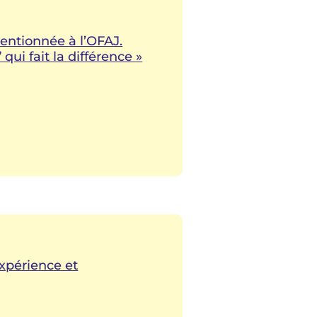
ventionnée à l’OFAJ.
ui fait la différence »
’expérience et