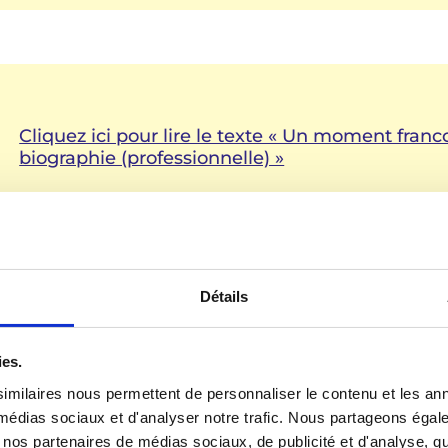
Cliquez ici pour lire le texte « Un moment fra
biographie (professionnelle) »
Prof. Dr. Gabriele Weigand
Pädagogische Hochschule Karlsruhe
Détails
ies.
imilaires nous permettent de personnaliser le contenu et les ann
x médias sociaux et d'analyser notre trafic. Nous partageons éga
vec nos partenaires de médias sociaux, de publicité et d'analyse, 