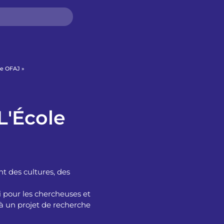
le OFAJ »
L'École
t des cultures, des
si pour les chercheuses et
 à un projet de recherche