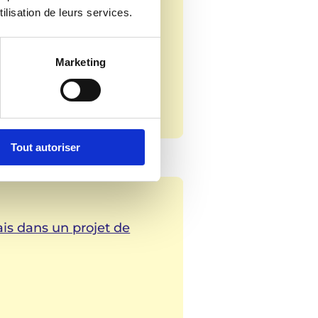
 rencontre »
ilisation de leurs services.
ng
Marketing
Tout autoriser
çais dans un projet de