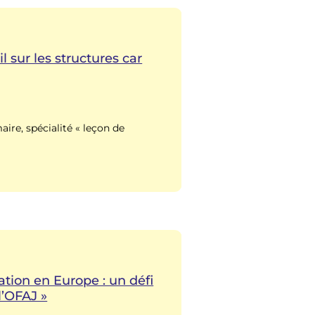
il sur les structures car
aire, spécialité « leçon de
mation en Europe : un défi
l’OFAJ »