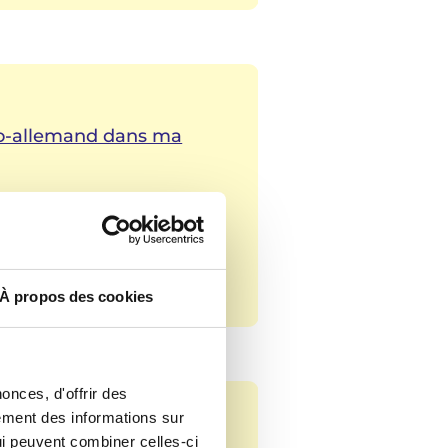
nco-allemand dans ma
À propos des cookies
onces, d'offrir des
lement des informations sur
qui peuvent combiner celles-ci