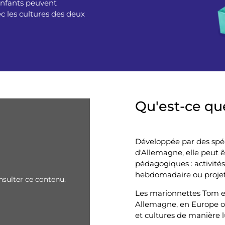
enfants peuvent
 les cultures des deux
Qu'est-ce que
Développée par des spéc
d'Allemagne, elle peut ê
pédagogiques : activités
hebdomadaire ou projet
sulter ce contenu.
Les marionnettes Tom et 
Allemagne, en Europe ou
et cultures de manière 