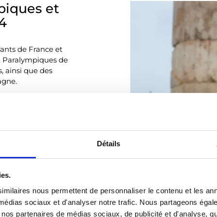
piques et
4
fants de France et
t Paralympiques de
s, ainsi que des
agne.
Détails
ies.
imilaires nous permettent de personnaliser le contenu et les ann
x médias sociaux et d'analyser notre trafic. Nous partageons éga
vec nos partenaires de médias sociaux, de publicité et d'analyse, 