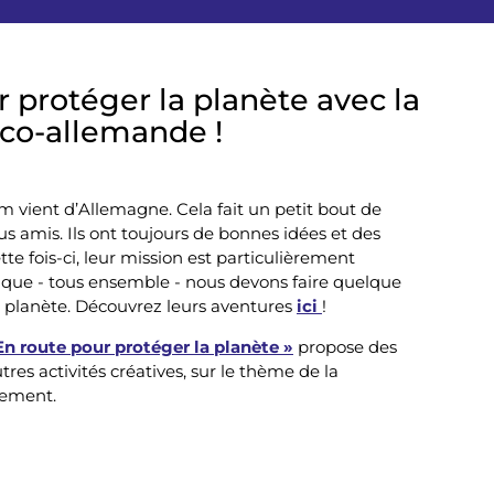
 protéger la planète avec la
nco-allemande !
om vient d’Allemagne. Cela fait un petit bout de
s amis. Ils ont toujours de bonnes idées et des
te fois-ci, leur mission est particulièrement
t que - tous ensemble - nous devons faire quelque
 planète. Découvrez leurs aventures
ici
!
 En route pour protéger la planète »
propose des
tres activités créatives, sur le thème de la
nement.