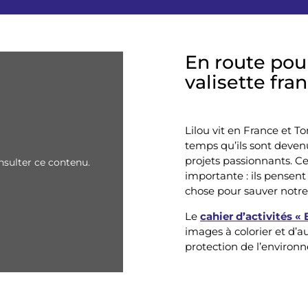
En route pour
valisette fra
Lilou vit en France et T
temps qu’ils sont devenu
projets passionnants. Cet
sulter ce contenu.
importante : ils pensen
chose pour sauver notre
Le
cahier d’activités «
images à colorier et d’au
protection de l’environ