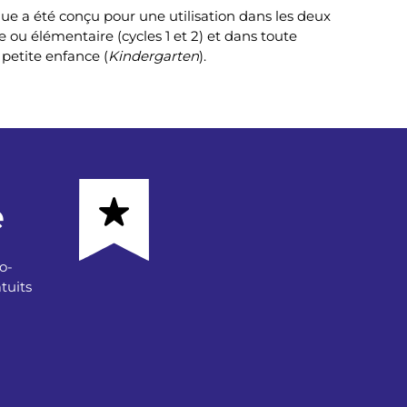
e a été conçu pour une utilisation dans les deux
e ou élémentaire (cycles 1 et 2) et dans toute
 petite enfance (
Kindergarten
).
e
o-
tuits