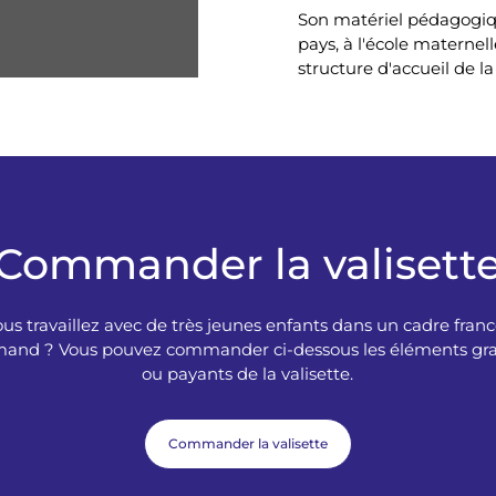
Son matériel pédagogiqu
pays, à l'école maternell
structure d'accueil de la
Commander la valisett
ous travaillez avec de très jeunes enfants dans un cadre franc
mand ? Vous pouvez commander ci-dessous les éléments gra
ou payants de la valisette.
Commander la valisette