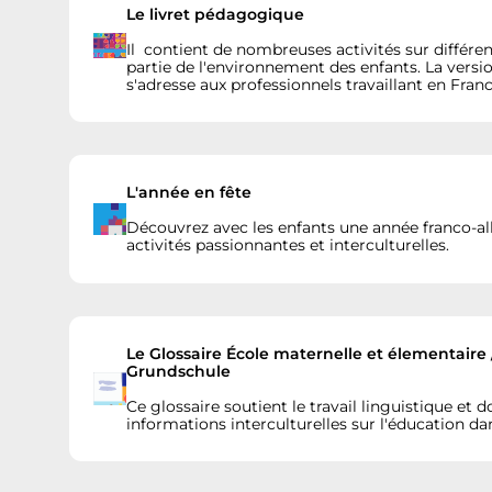
Le livret pédagogique
Il contient de nombreuses activités sur différe
partie de l'environnement des enfants. La versio
s'adresse aux professionnels travaillant en Franc
L'année en fête
Découvrez avec les enfants une année franco-a
activités passionnantes et interculturelles.
Le Glossaire École maternelle et élementaire
Grundschule
Ce glossaire soutient le travail linguistique et 
informations interculturelles sur l'éducation da