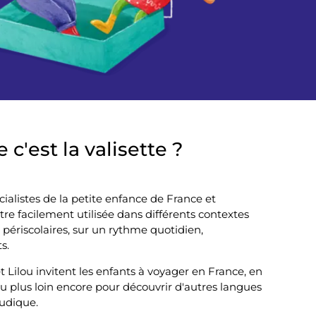
n
t
m
e
 c'est la valisette ?
n
u
ialistes de la petite enfance de France et
tre facilement utilisée dans différents contextes
 périscolaires, sur un rythme quotidien,
s.
Lilou invitent les enfants à voyager en France, en
 plus loin encore pour découvrir d'autres langues
ludique.