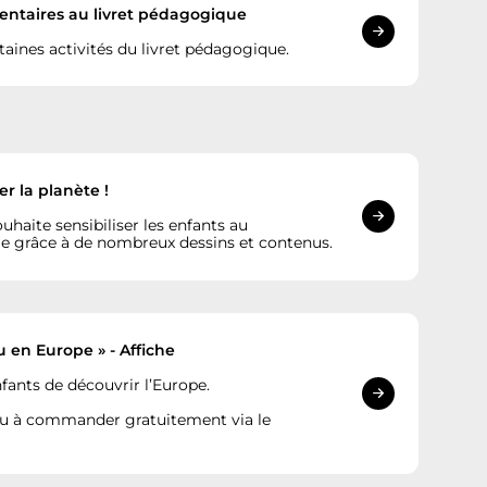
ntaires au livret pédagogique
ines activités du livret pédagogique.
r la planète !
ouhaite sensibiliser les enfants au
 grâce à de nombreux dessins et contenus.
u en Europe » - Affiche
ants de découvrir l’Europe.
ou à commander gratuitement via le