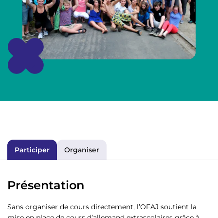
Participer
Organiser
Présentation
Sans organiser de cours directement, l’OFAJ soutient la
mise en place de cours d’allemand extrascolaires grâce à