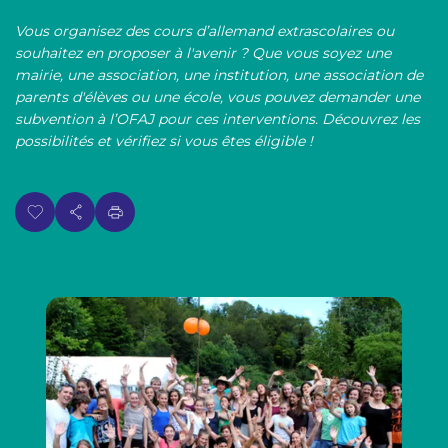
p
n
a
Vous organisez des cours d’allemand extrascolaires ou
u
l
souhaitez en proposer à l'avenir ? Que vous soyez une
mairie, une association, une institution, une association de
parents d'élèves ou une école, vous pouvez demander une
subvention à l’OFAJ pour ces interventions. Découvrez les
possibilités et vérifiez si vous êtes éligible !