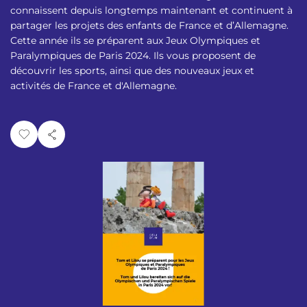
p
n
connaissent depuis longtemps maintenant et continuent à
a
u
partager les projets des enfants de France et d’Allemagne.
l
Cette année ils se préparent aux Jeux Olympiques et
Paralympiques de Paris 2024. Ils vous proposent de
découvrir les sports, ainsi que des nouveaux jeux et
activités de France et d'Allemagne.