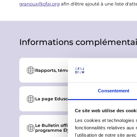
granoux@ofaj.org
afin d'être ajouté à une liste d'a
Informations complémentai
Rapports, témoignages et articles sur le pr
Consentement
La page Eduscol : informations, calendrier et
Ce site web utilise des cook
Les cookies et technologies s
Le Bulletin officiel (BO) du ministère sur les
fonctionnalités relatives au
programme Élysée Prim
l'utilisation de notre site a