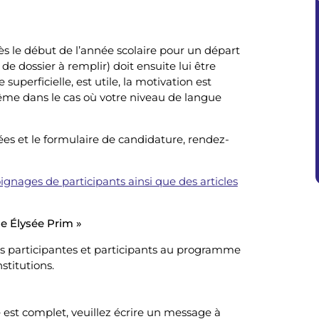
ès le début de l’année scolaire pour un départ
de dossier à remplir) doit ensuite lui être
perficielle, est utile, la motivation est
ême dans le cas où votre niveau de langue
lées et le formulaire de candidature, rendez-
ignages de participants ainsi que des articles
e Élysée Prim »
s participantes et participants au programme
stitutions.
e est complet, veuillez écrire un message à