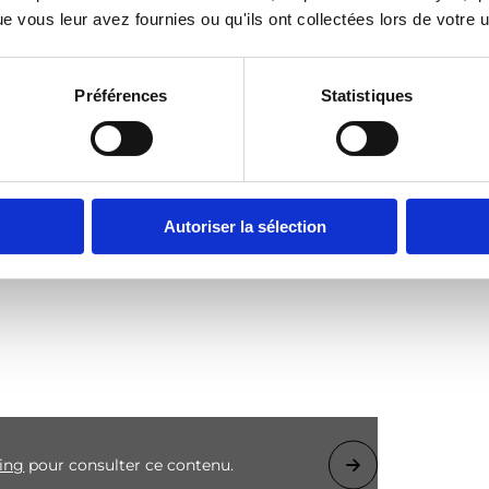
 vous leur avez fournies ou qu'ils ont collectées lors de votre ut
rimaire
Préférences
Statistiques
 enseignants du premier degré
Autoriser la sélection
ting
pour consulter ce contenu.