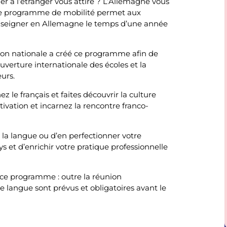
ller à l’étranger vous attire ? L’Allemagne vous
 ce programme de mobilité permet aux
nseigner en Allemagne le temps d’une année
tion nationale a créé ce programme afin de
uverture internationale des écoles et la
eurs.
 le français et faites découvrir la culture
tivation et incarnez la rencontre franco-
la langue ou d’en perfectionner votre
ys et d’enrichir votre pratique professionnelle
ce programme : outre la réunion
 langue sont prévus et obligatoires avant le