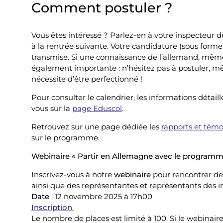
Comment postuler ?
Vous êtes intéressé ? Parlez-en à votre inspecteur d
à la rentrée suivante. Votre candidature (sous forme 
transmise. Si une connaissance de l’allemand, même su
également importante : n’hésitez pas à postuler, m
nécessite d’être perfectionné !
Pour consulter le calendrier, les informations détail
vous sur la
page Eduscol
.
Retrouvez sur une page dédiée les
rapports et témo
sur le programme.
Webinaire « Partir en Allemagne avec le programm
Inscrivez-vous à notre
webinaire
pour rencontrer de
ainsi que des représentantes et représentants des in
Date
: 12 novembre 2025 à 17h00
Inscription
Le nombre de places est limité à 100. Si le webinair