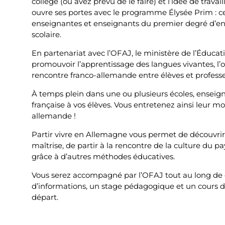
collège (ou avez prévu de le faire) et l’idée de travai
ouvre ses portes avec le programme Élysée Prim :
enseignantes et enseignants du premier degré d’e
scolaire.
En partenariat avec l’OFAJ, le ministère de l’Éduca
promouvoir l’apprentissage des langues vivantes, l’o
rencontre franco-allemande entre élèves et profess
À temps plein dans une ou plusieurs écoles, enseignez
française à vos élèves. Vous entretenez ainsi leur mo
allemande !
Partir vivre en Allemagne vous permet de découvrir 
maîtrise, de partir à la rencontre de la culture du pa
grâce à d’autres méthodes éducatives.
Vous serez accompagné par l’OFAJ tout au long de 
d’informations, un stage pédagogique et un cours de
départ.