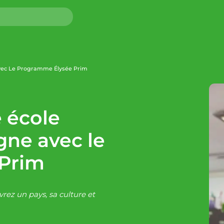
Avec Le Programme Élysée Prim
 école
gne avec le
Prim
rez un pays, sa culture et