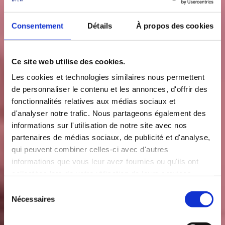
Consentement
Détails
À propos des cookies
Ce site web utilise des cookies.
Les cookies et technologies similaires nous permettent
de personnaliser le contenu et les annonces, d'offrir des
fonctionnalités relatives aux médias sociaux et
d'analyser notre trafic. Nous partageons également des
informations sur l'utilisation de notre site avec nos
partenaires de médias sociaux, de publicité et d'analyse,
qui peuvent combiner celles-ci avec d'autres
informations que vous leur avez fournies ou qu'ils ont
collectées lors de votre utilisation de leurs services.
S
Nécessaires
é
l
e