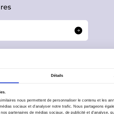
res
Détails
ies.
ting
pour consulter ce contenu.
imilaires nous permettent de personnaliser le contenu et les ann
x médias sociaux et d'analyser notre trafic. Nous partageons éga
vec nos partenaires de médias sociaux, de publicité et d'analyse, 