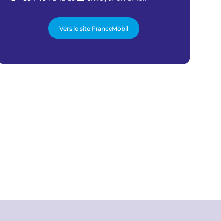
Vers le site FranceMobil