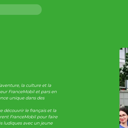
aventure, la culture et la
eur FranceMobil et pars en
ence unique dans des
découvrir le français et la
érent FranceMobil pour faire
és ludiques avec un jeune