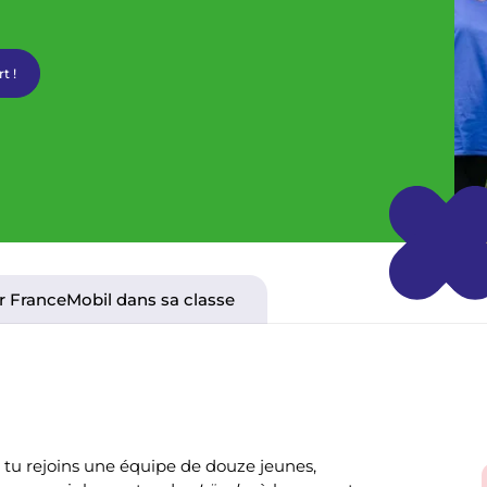
t !
er FranceMobil dans sa classe
tu rejoins une équipe de douze jeunes,