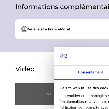
Informations complémentai
Vers le site FranceMobil
Vidéo
Consentement
Ce site web utilise des cook
Veuillez
accepter les cookies marke
Les cookies et technologies s
fonctionnalités relatives au
l'utilisation de notre site a