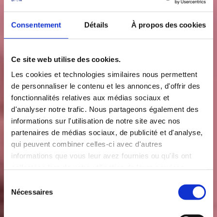
Consentement
Détails
À propos des cookies
Ce site web utilise des cookies.
Les cookies et technologies similaires nous permettent
de personnaliser le contenu et les annonces, d'offrir des
fonctionnalités relatives aux médias sociaux et
d'analyser notre trafic. Nous partageons également des
informations sur l'utilisation de notre site avec nos
partenaires de médias sociaux, de publicité et d'analyse,
qui peuvent combiner celles-ci avec d'autres
informations que vous leur avez fournies ou qu'ils ont
collectées lors de votre utilisation de leurs services.
S
Nécessaires
é
l
e