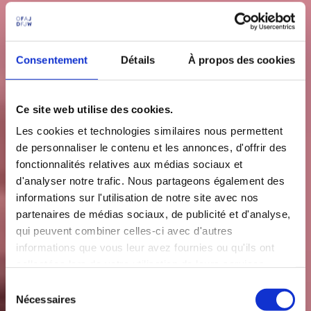
Consentement
Détails
À propos des cookies
Ce site web utilise des cookies.
Les cookies et technologies similaires nous permettent
de personnaliser le contenu et les annonces, d'offrir des
fonctionnalités relatives aux médias sociaux et
d'analyser notre trafic. Nous partageons également des
informations sur l'utilisation de notre site avec nos
partenaires de médias sociaux, de publicité et d'analyse,
qui peuvent combiner celles-ci avec d'autres
informations que vous leur avez fournies ou qu'ils ont
collectées lors de votre utilisation de leurs services.
S
Nécessaires
é