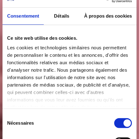
Consentement
Détails
À propos des cookies
Ce site web utilise des cookies.
Les cookies et technologies similaires nous permettent
de personnaliser le contenu et les annonces, d'offrir des
fonctionnalités relatives aux médias sociaux et
d'analyser notre trafic. Nous partageons également des
informations sur l'utilisation de notre site avec nos
partenaires de médias sociaux, de publicité et d'analyse,
qui peuvent combiner celles-ci avec d'autres
informations que vous leur avez fournies ou qu'ils ont
collectées lors de votre utilisation de leurs services.
S
Nécessaires
é
l
e