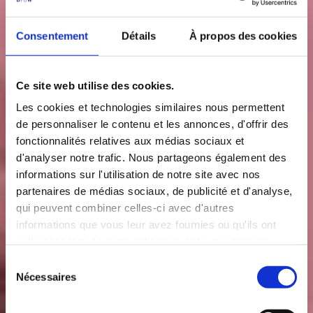
Consentement
Détails
À propos des cookies
Ce site web utilise des cookies.
Les cookies et technologies similaires nous permettent
de personnaliser le contenu et les annonces, d'offrir des
fonctionnalités relatives aux médias sociaux et
d'analyser notre trafic. Nous partageons également des
informations sur l'utilisation de notre site avec nos
partenaires de médias sociaux, de publicité et d'analyse,
qui peuvent combiner celles-ci avec d'autres
informations que vous leur avez fournies ou qu'ils ont
collectées lors de votre utilisation de leurs services.
S
Nécessaires
é
l
e