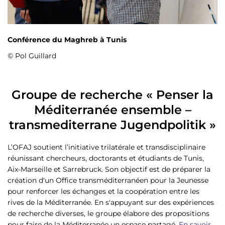
Conférence du Maghreb à Tunis
© Pol Guillard
Groupe de recherche « Penser la
Méditerranée ensemble –
transmediterrane Jugendpolitik »
L’OFAJ soutient l’initiative trilatérale et transdisciplinaire
réunissant chercheurs, doctorants et étudiants de Tunis,
Aix-Marseille et Sarrebruck. Son objectif est de préparer la
création d'un Office transméditerranéen pour la Jeunesse
pour renforcer les échanges et la coopération entre les
rives de la Méditerranée. En s'appuyant sur des expériences
de recherche diverses, le groupe élabore des propositions
pour faire de la Méditerranée un espace partagé.
En savoir