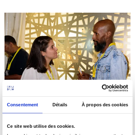
Consentement
Détails
À propos des cookies
Participantes et participants à la conférence du
Ce site web utilise des cookies.
Maghreb à Tunis