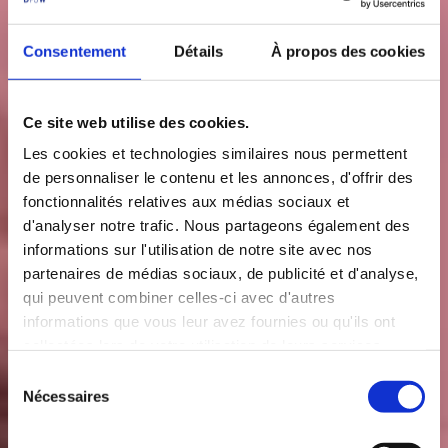
Consentement
Détails
À propos des cookies
Ce site web utilise des cookies.
Les cookies et technologies similaires nous permettent
de personnaliser le contenu et les annonces, d'offrir des
fonctionnalités relatives aux médias sociaux et
d'analyser notre trafic. Nous partageons également des
informations sur l'utilisation de notre site avec nos
partenaires de médias sociaux, de publicité et d'analyse,
qui peuvent combiner celles-ci avec d'autres
informations que vous leur avez fournies ou qu'ils ont
collectées lors de votre utilisation de leurs services.
S
Nécessaires
é
l
e