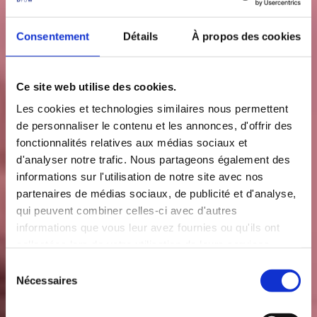
Consentement
Détails
À propos des cookies
Ce site web utilise des cookies.
Les cookies et technologies similaires nous permettent
de personnaliser le contenu et les annonces, d'offrir des
fonctionnalités relatives aux médias sociaux et
d'analyser notre trafic. Nous partageons également des
informations sur l'utilisation de notre site avec nos
partenaires de médias sociaux, de publicité et d'analyse,
qui peuvent combiner celles-ci avec d'autres
informations que vous leur avez fournies ou qu'ils ont
collectées lors de votre utilisation de leurs services.
S
Nécessaires
é
l
e