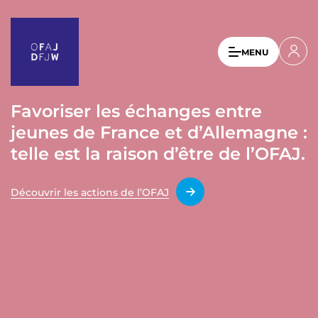
A
l
l
U
MENU
e
s
r
a
e
u
Favoriser les échanges entre
r
c
jeunes de France et d’Allemagne :
a
o
n
telle est la raison d’être de l’OFAJ.
c
t
c
e
Découvrir les actions de l’OFAJ
o
n
u
u
p
n
r
t
i
n
m
c
e
i