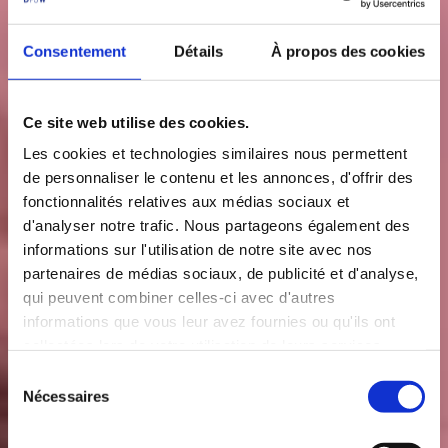
Consentement
Détails
À propos des cookies
Ce site web utilise des cookies.
Les cookies et technologies similaires nous permettent
de personnaliser le contenu et les annonces, d'offrir des
fonctionnalités relatives aux médias sociaux et
d'analyser notre trafic. Nous partageons également des
informations sur l'utilisation de notre site avec nos
partenaires de médias sociaux, de publicité et d'analyse,
qui peuvent combiner celles-ci avec d'autres
informations que vous leur avez fournies ou qu'ils ont
collectées lors de votre utilisation de leurs services.
S
Nécessaires
é
l
e