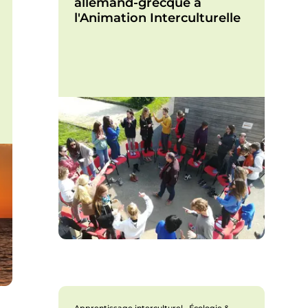
allemand-grecque à
l'Animation Interculturelle