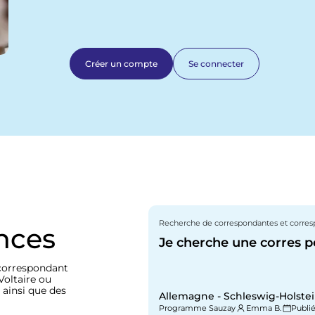
Créer un compte
Se connecter
Recherche de correspondantes et corre
nces
Je cherche une corres p
correspondant
Voltaire ou
 ainsi que des
Allemagne - Schleswig-Holstein
Programme Sauzay
Emma B.
Publié