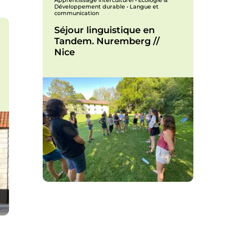
Apprentissage interculturel • Écologie &
Développement durable • Langue et
communication
Séjour linguistique en
Tandem. Nuremberg //
Nice