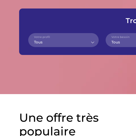
Tr
Votre profil
Votre besoin
Tous
Tous
Une offre très
populaire