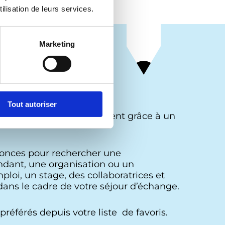
ilisation de leurs services.
Marketing
Tout autoriser
ations qui vous intéressent grâce à un
nonces pour rechercher une
dant, une organisation ou un
loi, un stage, des collaboratrices et
ans le cadre de votre séjour d’échange.
référés depuis votre liste de favoris.