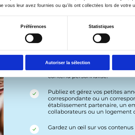
 vous leur avez fournies ou qu'ils ont collectées lors de votre ut
Préférences
Statistiques
Créer un compte
Autoriser la sélection
Accédez directement aux inform
contenu personnalisé.
Publiez et gérez vos petites an
correspondante ou un correspon
établissement partenaire, un emp
collaborateurs ou un logement d
Gardez un œil sur vos contenus p