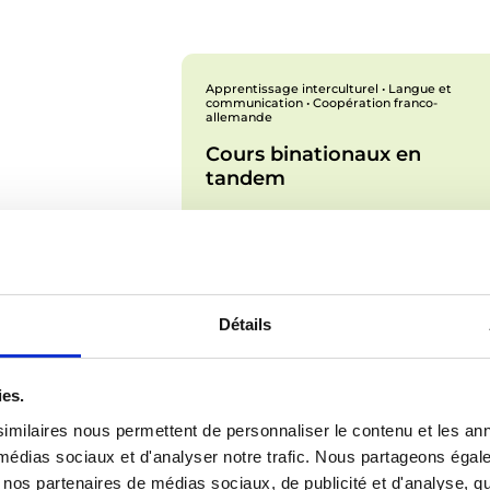
Apprentissage interculturel • Langue et
communication • Coopération franco-
allemande
Cours binationaux en
tandem
Détails
ies.
imilaires nous permettent de personnaliser le contenu et les ann
x médias sociaux et d'analyser notre trafic. Nous partageons éga
vec nos partenaires de médias sociaux, de publicité et d'analyse, 