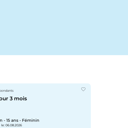
spondants
our 3 mois
 - 15 ans - Féminin
 le
: 06.08.2026