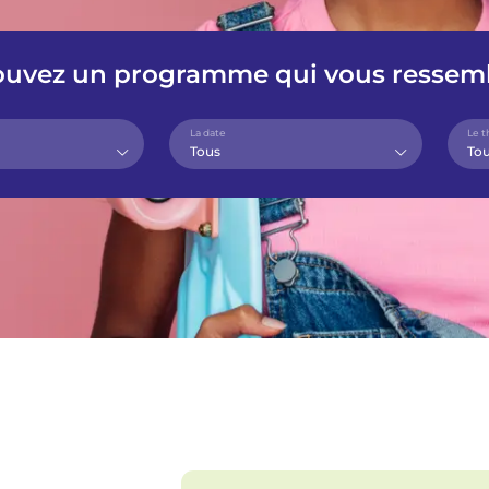
ouvez un programme qui vous ressem
La date
Le 
Tous
To