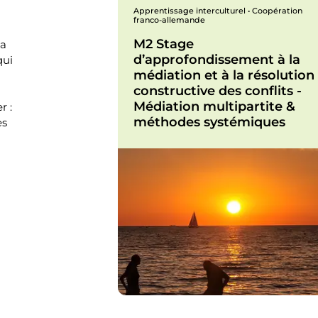
Apprentissage interculturel • Coopération
franco-allemande
M2 Stage
la
d’approfondissement à la
qui
médiation et à la résolution
constructive des conflits -
Médiation multipartite &
r :
méthodes systémiques
es