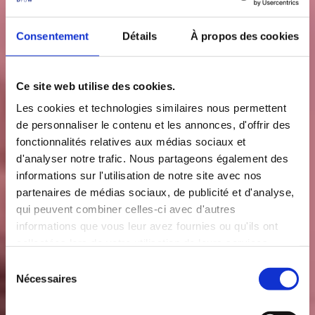
Consentement
Détails
À propos des cookies
Ce site web utilise des cookies.
Les cookies et technologies similaires nous permettent
de personnaliser le contenu et les annonces, d'offrir des
fonctionnalités relatives aux médias sociaux et
d'analyser notre trafic. Nous partageons également des
informations sur l'utilisation de notre site avec nos
partenaires de médias sociaux, de publicité et d'analyse,
qui peuvent combiner celles-ci avec d'autres
informations que vous leur avez fournies ou qu'ils ont
collectées lors de votre utilisation de leurs services.
S
Nécessaires
é
l
e