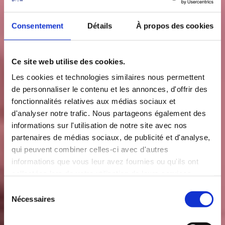
Consentement
Détails
À propos des cookies
Ce site web utilise des cookies.
Les cookies et technologies similaires nous permettent
de personnaliser le contenu et les annonces, d'offrir des
fonctionnalités relatives aux médias sociaux et
d'analyser notre trafic. Nous partageons également des
informations sur l'utilisation de notre site avec nos
partenaires de médias sociaux, de publicité et d'analyse,
qui peuvent combiner celles-ci avec d'autres
informations que vous leur avez fournies ou qu'ils ont
collectées lors de votre utilisation de leurs services.
S
Nécessaires
é
l
e