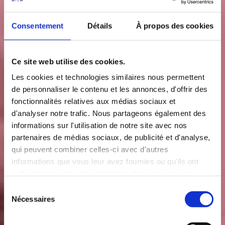
Consentement
Détails
À propos des cookies
Ce site web utilise des cookies.
Les cookies et technologies similaires nous permettent
de personnaliser le contenu et les annonces, d'offrir des
fonctionnalités relatives aux médias sociaux et
d'analyser notre trafic. Nous partageons également des
informations sur l'utilisation de notre site avec nos
partenaires de médias sociaux, de publicité et d'analyse,
qui peuvent combiner celles-ci avec d'autres
informations que vous leur avez fournies ou qu'ils ont
collectées lors de votre utilisation de leurs services.
S
Nécessaires
é
l
e