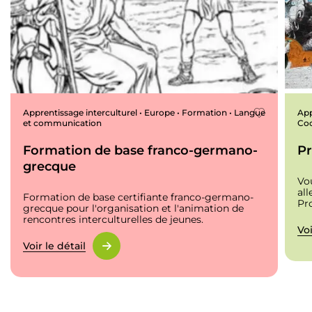
Apprentissage interculturel • Europe • Formation • Langue
App
et communication
Coo
Formation de base franco-germano-
Pr
grecque
Vo
al
Formation de base certifiante franco-germano-
Pro
grecque pour l'organisation et l'animation de
rencontres interculturelles de jeunes.
Voi
Voir le détail