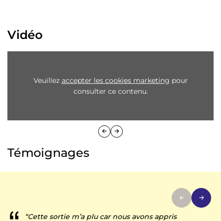
Vidéo
Veuillez
accepter les cookies marketing
pour
consulter ce contenu.
Témoignages
“Cette sortie m’a plu car nous avons appris