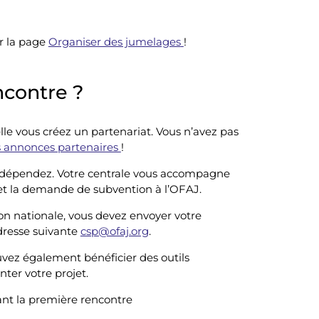
r la page
Organiser des jumelages
!
contre ?
le vous créez un partenariat. Vous n’avez pas
 annonces partenaires
!
us dépendez. Votre centrale vous accompagne
met la demande de subvention à l’OFAJ.
tion nationale, vous devez envoyer votre
dresse suivante
csp@ofaj.org
.
uvez également bénéficier des outils
ter votre projet.
ant la première rencontre