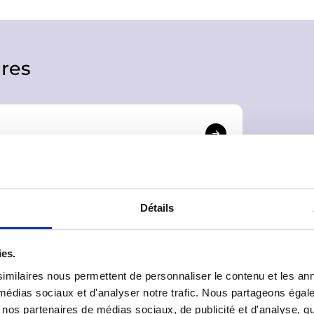
res
tion et l’animation de vos rencontres !
Détails
ies.
imilaires nous permettent de personnaliser le contenu et les ann
x médias sociaux et d'analyser notre trafic. Nous partageons éga
vec nos partenaires de médias sociaux, de publicité et d'analyse, 