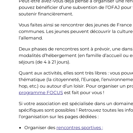
Peut-être avez-vous déjà pensé à organiser une ren
pouvez bénéficier d’une subvention de l’OFAJ pour 
soutenir financièrement.
Vous faites ainsi se rencontrer des jeunes de France
communes. Les jeunes peuvent découvrir la culture d
l’allemand.
Deux phases de rencontres sont à prévoir, une dans
modalités d’hébergement (en famille d’accueil ou en 
séjours (de 4 à 21 jours).
Quant aux activités, elles sont très libres : vous po
thématique (la citoyenneté, l’Europe, l’environnement
hop, etc.) ou autour d’un loisir. Pour organiser un pr
programme FOCUS
est fait pour vous !
Si votre association est spécialisée dans un domaine 
spécifiques sont possibles ! Retrouvez toutes les i
l’organisation sur les pages dédiées :
Organiser des
rencontres sportives
;