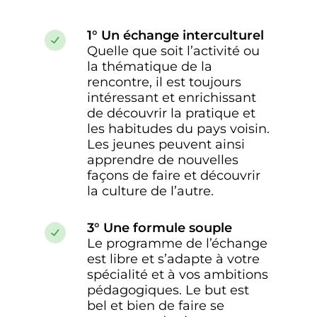
t
1° Un échange interculturel
e
Quelle que soit l’activité ou
m
la thématique de la
e
rencontre, il est toujours
n
intéressant et enrichissant
t
de découvrir la pratique et
les habitudes du pays voisin.
Les jeunes peuvent ainsi
apprendre de nouvelles
façons de faire et découvrir
la culture de l’autre.
3° Une formule souple
Le programme de l’échange
est libre et s’adapte à votre
spécialité et à vos ambitions
pédagogiques. Le but est
bel et bien de faire se