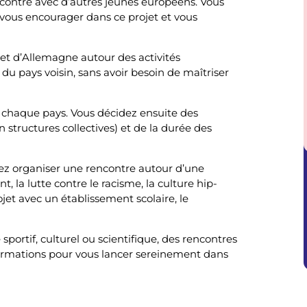
contre avec d’autres jeunes européens. Vous
vous encourager dans ce projet et vous
 et d’Allemagne autour des activités
u pays voisin, sans avoir besoin de maîtriser
 chaque pays. Vous décidez ensuite des
structures collectives) et de la durée des
uvez organiser une rencontre autour d’une
, la lutte contre le racisme, la culture hip-
ojet avec un établissement scolaire, le
sportif, culturel ou scientifique, des rencontres
nformations pour vous lancer sereinement dans