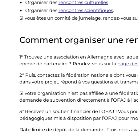
Organiser des
rencontres culturelles
;
Organiser des
rencontres scientifiques
.
Si vous êtes un comité de jumelage, rendez-vous su
Comment organiser une ren
1° Trouvez une association en Allemagne avec laquel
encore de partenaire ? Rendez-vous sur la
page des
2° Puis, contactez la fédération nationale dont vo
dans votre projet, répond à vos questions et trans
Si votre organisation n’est pas affiliée à une fédéra
demande de subvention directement à l’OFAJ à l’a
3° Recevez un soutien financier de l’OFAJ ! Vous po
pédagogiques mis à disposition par l’OFAJ pour mon
Date limite de dépôt de la demande
: Trois mois av