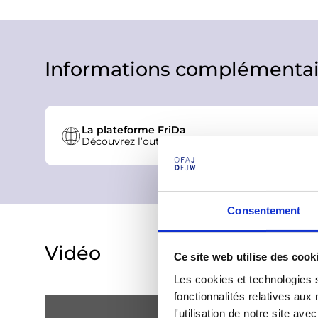
Informations complémentai
La plateforme FriDa
Découvrez l’outil FriDa pour faciliter l’organisa
Consentement
Vidéo
Ce site web utilise des cook
Les cookies et technologies s
fonctionnalités relatives au
l'utilisation de notre site a