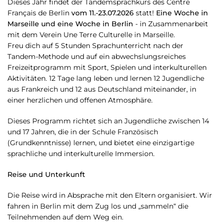
Dieses Jahr findet der Tandemsprachkurs des Centre
Français de Berlin
vom 11.-23.07.2026
statt!
Eine Woche in
Marseille und eine Woche in Berlin
- in Zusammenarbeit
mit dem Verein Une Terre Culturelle in Marseille.
Freu dich auf 5 Stunden Sprachunterricht nach der
Tandem-Methode und auf ein abwechslungsreiches
Freizeitprogramm mit Sport, Spielen und interkulturellen
Aktivitäten. 12 Tage lang leben und lernen 12 Jugendliche
aus Frankreich und 12 aus Deutschland miteinander, in
einer herzlichen und offenen Atmosphäre.
Dieses Programm richtet sich an Jugendliche zwischen 14
und 17 Jahren, die in der Schule Französisch
(Grundkenntnisse) lernen, und bietet eine einzigartige
sprachliche und interkulturelle Immersion.
Reise und Unterkunft
Die Reise wird in Absprache mit den Eltern organisiert. Wir
fahren in Berlin mit dem Zug los und „sammeln“ die
Teilnehmenden auf dem Weg ein.