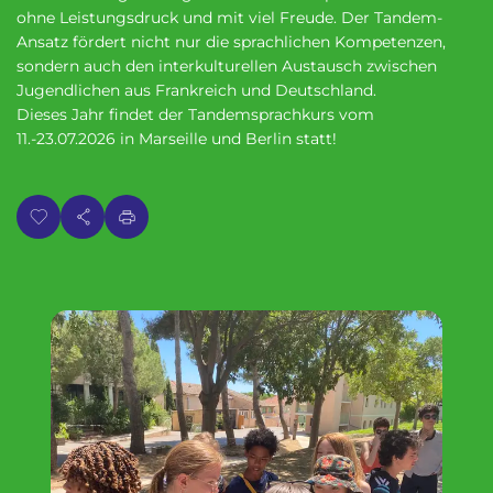
p
n
ohne Leistungsdruck und mit viel Freude. Der Tandem-
a
u
Ansatz fördert nicht nur die sprachlichen Kompetenzen,
l
sondern auch den interkulturellen Austausch zwischen
Jugendlichen aus Frankreich und Deutschland.
Dieses Jahr findet der Tandemsprachkurs vom
11.-23.07.2026 in Marseille und Berlin statt!