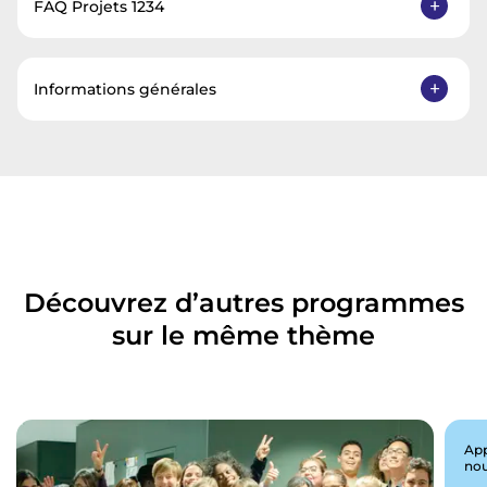
FAQ Projets 1234
Informations générales
Découvrez d’autres programmes
sur le même thème
App
nou