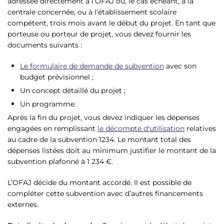
adressée directement à l’OFAJ ou, le cas échéant, à la
centrale concernée, ou à l'établissement scolaire
compétent, trois mois avant le début du projet. En tant que
porteuse ou porteur de projet, vous devez fournir les
documents suivants :
Le formulaire de demande de subvention
avec son
budget prévisionnel ;
Un concept détaillé du projet ;
Un programme.
Après la fin du projet, vous devez indiquer les dépenses
engagées en remplissant
le décompte d'utilisation
relatives
au cadre de la subvention 1234. Le montant total des
dépenses listées doit au minimum justifier le montant de la
subvention plafonné à 1 234 €.
L’OFAJ décide du montant accordé. Il est possible de
compléter cette subvention avec d’autres financements
externes.