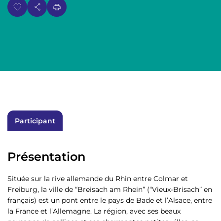
p
n
a
u
l
Participant
Présentation
Située sur la rive allemande du Rhin entre Colmar et
Freiburg, la ville de “Breisach am Rhein” (“Vieux-Brisach” en
français) est un pont entre le pays de Bade et l’Alsace, entre
la France et l’Allemagne. La région, avec ses beaux