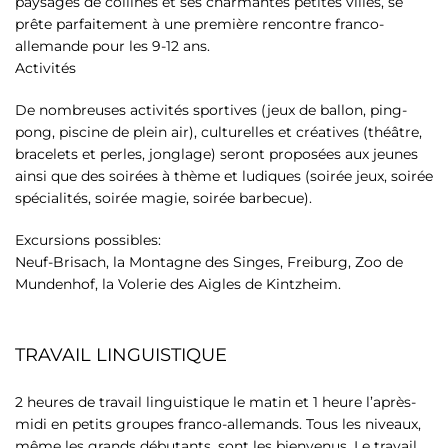
paysages de collines et ses charmantes petites villes, se
prête parfaitement à une première rencontre franco-
allemande pour les 9-12 ans.
Activités
De nombreuses activités sportives (jeux de ballon, ping-
pong, piscine de plein air), culturelles et créatives (théâtre,
bracelets et perles, jonglage) seront proposées aux jeunes
ainsi que des soirées à thème et ludiques (soirée jeux, soirée
spécialités, soirée magie, soirée barbecue).
Excursions possibles:
Neuf-Brisach, la Montagne des Singes, Freiburg, Zoo de
Mundenhof, la Volerie des Aigles de Kintzheim.
TRAVAIL LINGUISTIQUE
2 heures de travail linguistique le matin et 1 heure l’après-
midi en petits groupes franco-allemands. Tous les niveaux,
même les grands débutants, sont les bienvenus. Le travail