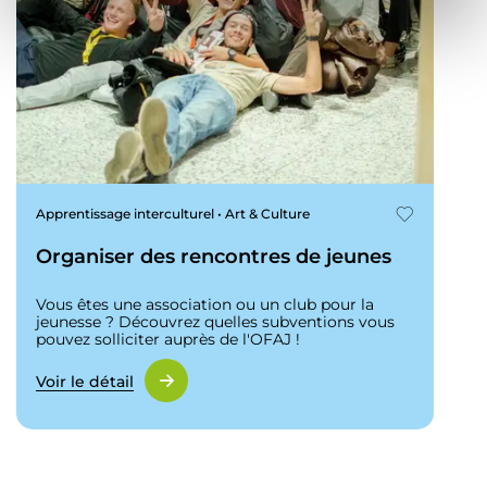
e
n
t
Apprentissage interculturel • Art & Culture
Organiser des rencontres de jeunes
Vous êtes une association ou un club pour la
jeunesse ? Découvrez quelles subventions vous
pouvez solliciter auprès de l'OFAJ !
Voir le détail