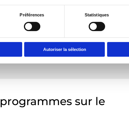
© Gwennili
Préférences
Statistiques
Autoriser la sélection
 programmes sur le