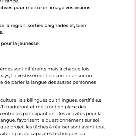
e France.
atives pour mettre en image vos visions
 la région, sorties baignades et, bien
s.
 pour la jeunesse.
thèmes sont différents mais à chaque fois
s pays, l’investissement en commun sur un
re de parler la langue des autres personnes
turel.le.s bilingues ou trilingues, certifié.e.s
J) traduiront et mettront en place des
ntre les participant.e.s. Des activités pour la
a langue, favorisent le questionnement sur soi
ue projet, les tâches à réaliser sont avant tout
ssitent pas de capacités techniques ou