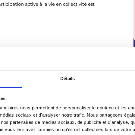
ticipation active à la vie en collectivité est
Détails
ies.
imilaires nous permettent de personnaliser le contenu et les ann
x médias sociaux et d'analyser notre trafic. Nous partageons éga
vec nos partenaires de médias sociaux, de publicité et d'analyse, 
 vous leur avez fournies ou qu'ils ont collectées lors de votre ut