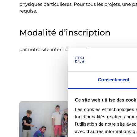
physiques particulières. Pour tous les projets, une par
requise.
Modalité d’inscription
par notre site internet:
gwennili.net
Consentement
Ce site web utilise des cook
Les cookies et technologies s
fonctionnalités relatives au
l'utilisation de notre site a
avec d'autres informations que
nnili