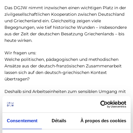
Das DGJW nimmt inzwischen einen wichtigen Platz in der
zivilgesellschaftlichen Kooperation zwischen Deutschland
und Griechenland ein. Gleichzeitig zeigen viele
Begegnungen, wie tief historische Wunden – insbesondere
aus der Zeit der deutschen Besatzung Griechenlands – bis
heute wirken.
Wir fragen uns:
Welche politischen, pädagogischen und methodischen
Ansätze aus der deutsch-französischen Zusammenarbeit
lassen sich auf den deutsch-griechischen Kontext
übertragen?
Deshalb sind Arbeitseinheiten zum sensiblen Umgang mit
Geschichte fester Bestandteil der Ausbildung.
Zertifikate
Consentement
Détails
À propos des cookies
Im Rahmen des Zertifizierungsprozesses des DFJW können
Teilnehmende – bei Erfüllung der festgelegten Standards –