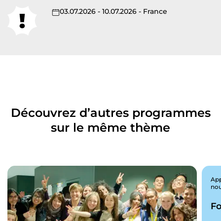
03.07.2026 - 10.07.2026 - France
Découvrez d’autres programmes
sur le même thème
App
nou
Fo