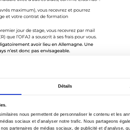
rs ouvrés maximum), vous recevrez et pourrez
e et votre contrat de formation
premier jour de stage, vous recevrez par mail
 que l’OFAJ a souscrit à ses frais pour vous.
bligatoirement avoir lieu en Allemagne. Une
ays n’est donc pas envisageable.
res
Détails
ies.
imilaires nous permettent de personnaliser le contenu et les ann
x médias sociaux et d'analyser notre trafic. Nous partageons éga
vec nos partenaires de médias sociaux, de publicité et d'analyse, 