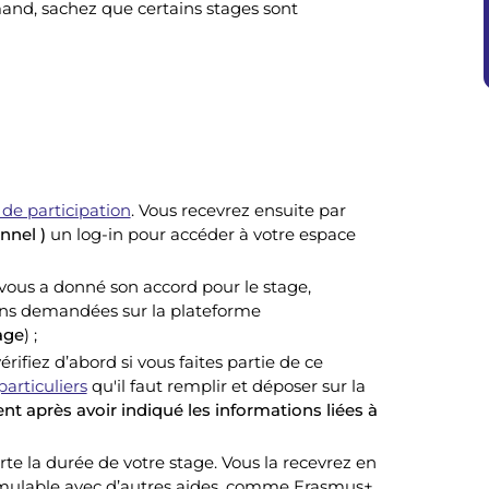
mand, sachez que certains stages sont
 de participation
. Vous recevrez ensuite par
nnel )
un log-in pour accéder à votre espace
 vous a donné son accord pour le stage,
ions demandées sur la plateforme
age
) ;
ifiez d’abord si vous faites partie de ce
particuliers
qu'il faut remplir et déposer sur la
t après avoir indiqué les informations liées à
e la durée de votre stage. Vous la recevrez en
umulable avec d’autres aides, comme Erasmus+.