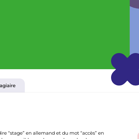
tagiaire
 dire “stage” en allemand et du mot “accès” en