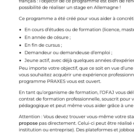
français : l’objectif de ce programme est bien de re
possibilité de réaliser un stage en Allemagne !
Ce programme a été créé pour vous aider à concrétise
En cours d’études ou de formation (licence, master,
En année de césure ;
En fin de cursus ;
Demandeur ou demandeuse d’emploi ;
Jeune actif, avec déjà quelques années d'expérie
Peu importe votre objectif, que ce soit en vue d’un
vous souhaitez acquérir une expérience professionne
programme PRAXES vous est ouvert.
En tant qu’organisme de formation, l’OFAJ vous déli
contrat de formation professionnelle, souscrit pour 
pédagogique et peut même vous aider grâce à une
Attention : Vous devez trouver vous-même votre sta
propose
pas directement. Celui-ci peut être réalisé 
institution ou entreprise). Des plateformes et jobbo