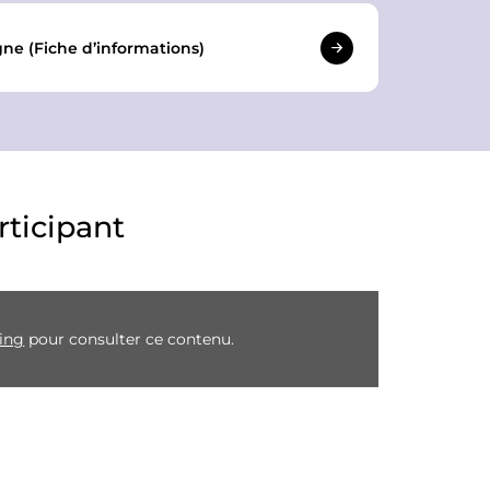
ne (Fiche d’informations)
ticipant
ting
pour consulter ce contenu.