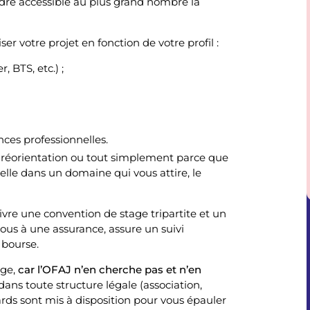
ndre accessible au plus grand nombre la
r votre projet en fonction de votre profil :
 BTS, etc.) ;
nces professionnelles.
e réorientation ou tout simplement parce que
lle dans un domaine qui vous attire, le
vre une convention de stage tripartite et un
vous à une assurance, assure un suivi
 bourse.
ge,
car l’OFAJ n’en cherche pas et n’en
dans toute structure légale (association,
ards sont mis à disposition pour vous épauler