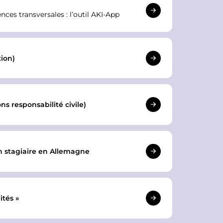
ces transversales : l’outil
AKI-App
ion)
 responsabilité civile)
un stagiaire en Allemagne
tés »