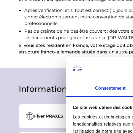
Après vérification, et si tout est correct (10 jou
signer électroniquement votre convention de stag
professionnelle.
Pas de crainte de ne pas être couvert : dès votre 
les documents pour gérer l'assurance (DR-WALTER)
Si vous êtes résident en France, votre stage doit o
structure franco-allemande située dans un autre p
Informations complémentai
Consentement
Ce site web utilise des cook
Flyer PRAXES
Les cookies et technologies s
fonctionnalités relatives au
l'utilisation de notre site a