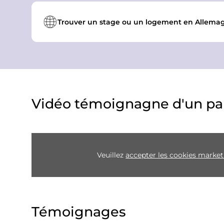
Trouver un stage ou un logement en Allemag
Vidéo témoignagne d'un par
Veuillez
accepter les cookies marke
Témoignages