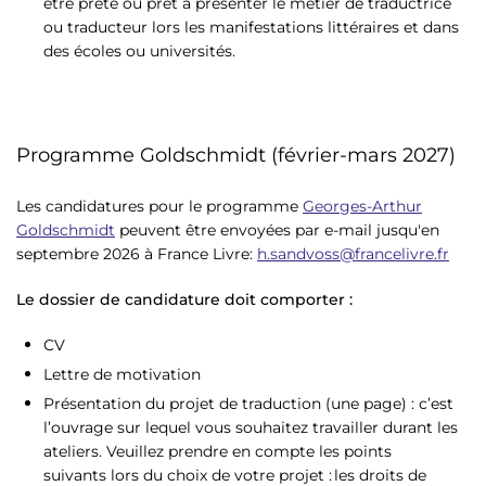
être prête ou prêt à présenter le métier de traductrice
ou traducteur lors les manifestations littéraires et dans
des écoles ou universités.
Programme Goldschmidt (février-mars 2027)
Les candidatures pour le programme
Georges-Arthur
Goldschmidt
peuvent être envoyées par e-mail jusqu'en
septembre 2026 à France Livre:
h.sandvoss@francelivre.fr
Le dossier de candidature doit comporter :
CV
Lettre de motivation
Présentation du projet de traduction (une page) : c’est
l’ouvrage sur lequel vous souhaitez travailler durant les
ateliers. Veuillez prendre en compte les points
suivants lors du choix de votre projet : les droits de