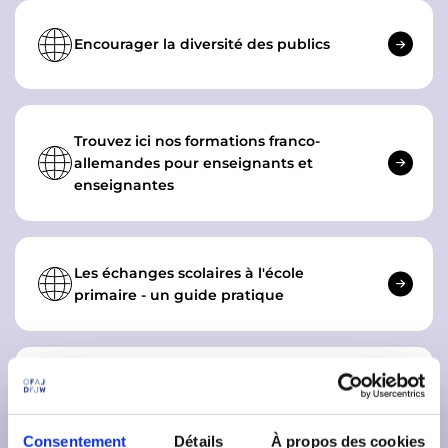
Encourager la diversité des publics
Trouvez ici nos formations franco-
allemandes pour enseignants et
enseignantes
Les échanges scolaires à l'école
primaire - un guide pratique
Tele-Tandem, les projets scolaires
franco-allemands en ligne
Consentement
Détails
À propos des cookies