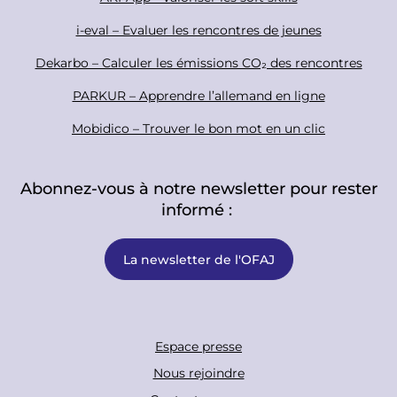
r
i-eval – Evaluer les rencontres de jeunes
Dekarbo – Calculer les émissions CO₂ des rencontres
PARKUR – Apprendre l’allemand en ligne
Mobidico – Trouver le bon mot en un clic
Abonnez-vous à notre newsletter pour rester
informé :
La newsletter de l'OFAJ
F
Espace presse
o
Nous rejoindre