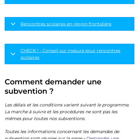
Rencontres scolaires en région frontalière
CHECK ! - Conseil sur mesure pour rencontres
scolaires
Comment demander une
subvention ?
Les délais et les conditions varient suivant le programme.
La marche à suivre et les procédures ne sont pas les
mêmes pour toutes nos subventions.
Toutes les informations concernant les demandes de
subvention sont réunies sur la page «
Demander une