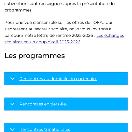
subvention sont renseignées après la présentation des
programmes.
Pour une vue d’ensemble sur les offres de l’OFAJ qui
s’adressent au secteur scolaire, nous vous invitons à
parcourir notre lettre de rentrée 2025-2026 :
Les échanges
scolaires en un coup d’œil 2025-2026
.
Les programmes
Rencontres au domicile du partenaire
Rencontres en tiers-lieu
Rencontres trinationales