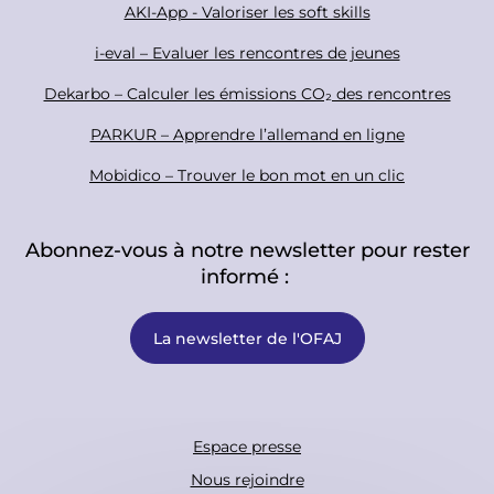
r
AKI-App - Valoriser les soft skills
i-eval – Evaluer les rencontres de jeunes
Dekarbo – Calculer les émissions CO₂ des rencontres
PARKUR – Apprendre l’allemand en ligne
Mobidico – Trouver le bon mot en un clic
Abonnez-vous à notre newsletter pour rester
informé :
La newsletter de l'OFAJ
F
Espace presse
o
Nous rejoindre