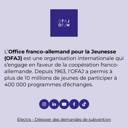
L’
Office franco-allemand pour la Jeunesse
(OFAJ)
est une organisation internationale qui
s’engage en faveur de la coopération franco-
allemande. Depuis 1963, l'OFAJ a permis à
plus de 10 millions de jeunes de participer à
400 000 programmes d’échanges.
S
o
c
F
Electra - Déposer des demandes de subvention