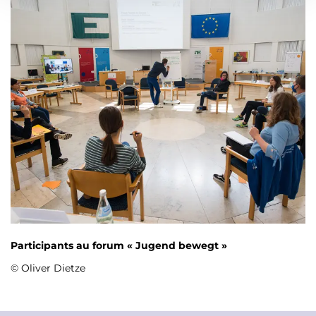
t
Participants au forum « Jugend bewegt »
© Oliver Dietze