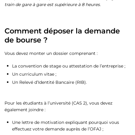
train de gare à gare est supérieure à 8 heures.
Comment déposer la demande
de bourse ?
Vous devez monter un dossier comprenant :
La convention de stage ou attestation de l’entreprise ;
Un curriculum vitae ;
Un Relevé d’Identité Bancaire (RIB).
Pour les étudiants à l’université (CAS 2), vous devez
également joindre :
Une lettre de motivation expliquant pourquoi vous
effectuez votre demande auprès de l’OFAJ ;