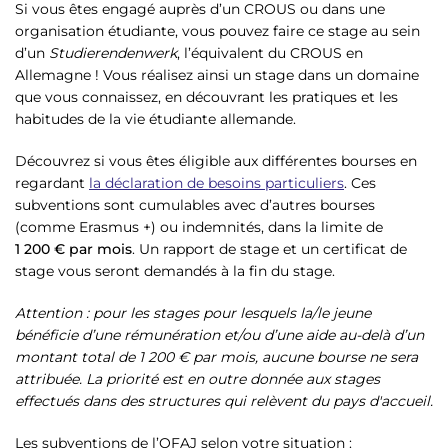
Si vous êtes engagé auprès d’un CROUS ou dans une
organisation étudiante, vous pouvez faire ce stage au sein
d’un
Studierendenwerk
, l’équivalent du CROUS en
Allemagne ! Vous réalisez ainsi un stage dans un domaine
que vous connaissez, en découvrant les pratiques et les
habitudes de la vie étudiante allemande.
Découvrez si vous êtes éligible aux différentes bourses en
regardant
la déclaration de besoins particuliers
. Ces
subventions sont cumulables avec d’autres bourses
(comme Erasmus +) ou indemnités, dans la limite de
1 200 € par mois
. Un rapport de stage et un certificat de
stage vous seront demandés à la fin du stage.
Attention : pour les stages pour lesquels la/le jeune
bénéficie d’une rémunération et/ou d’une aide au-delà d’un
montant total de 1 200 € par mois, aucune bourse ne sera
attribuée. La priorité est en outre donnée aux stages
effectués dans des structures qui relèvent du pays d'accueil.
Les subventions de l’OFAJ selon votre situation :