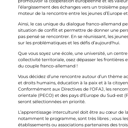
promouvoir la coopération européenne et les valeurs
l’élargissement des échanges vers un troisième pays
moteur de la rencontre entre les jeunes d’Europe et
Ainsi, le cas unique du dialogue franco-allemand pe
situation de conflit et permettre de donner une pers
pas pensé se rencontrer. En se réunissant, les jeune
sur les problématiques et les défis d’aujourd'hui.
Que vous soyez une école, une université, un centre
collectivité territoriale, osez dépasser les frontières
du couple franco-allemand !
Vous décidez d’une rencontre autour d’un thème actu
et droits humains, éducation à la paix et à la citoye
Conformément aux Directives de l'OFAJ, les rencont
orientale (PECO) et des pays d'Europe du Sud-est 
seront sélectionnées en priorité.
L’apprentissage interculturel doit être au cœur de la
notamment le programme, sont très libres ; vous le
établissements ou associations partenaires des tro