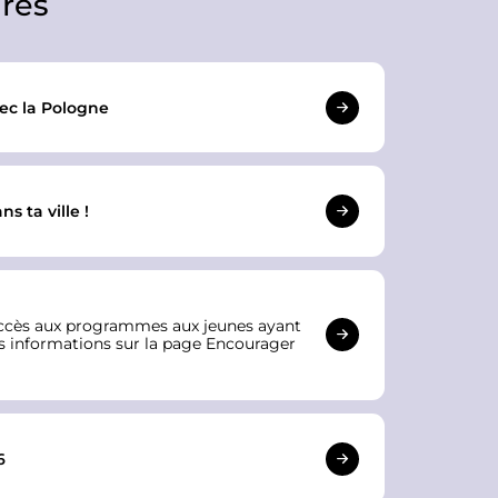
res
vec la Pologne
 ta ville !
l’accès aux programmes aux jeunes ayant
es informations sur la page
Encourager
6