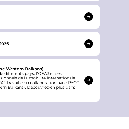
6
2026
the Western Balkans).
de différents pays, l’OFAJ et ses
sionnels de la mobilité internationale
FAJ travaille en collaboration avec RYCO
ern Balkans). Découvrez-en plus dans