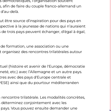
 démocratiques, l’organisation soutient
, afin de faire du couple franco-allemand un
 d’au-delà.
ut être source d’inspiration pour des pays en
pective à la jeunesse de nations qui n’auraient
s de trois pays peuvent échanger, d’égal à égal,
 de formation, une association ou une
 et organisez des rencontres trilatérales autour
el (histoire et avenir de l'Europe, démocratie
nneté, etc.) avec l’Allemagne et un autre pays.
res avec des pays d'Europe centrale et
(PESE) ainsi que du pourtour méditerranéen
 rencontre trilatérale. Les modalités concrètes,
s déterminez conjointement avec les
is pays. Vous pouvez ensuite demander une