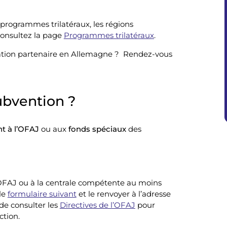
 programmes trilatéraux, les régions
consultez la page
Programmes trilatéraux
.
iation partenaire en Allemagne ? Rendez-vous
bvention ?
t à l’OFAJ
ou aux
fonds spéciaux
des
OFAJ ou à la centrale compétente au moins
 le
formulaire suivant
et le renvoyer à l’adresse
de consulter les
Directives de l’OFAJ
pour
ection.