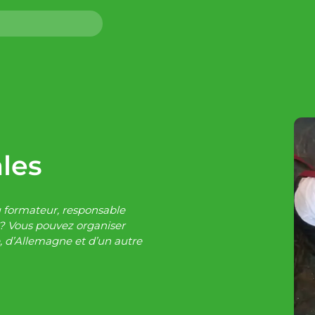
ales
u formateur, responsable
s ? Vous pouvez organiser
e, d’Allemagne et d’un autre